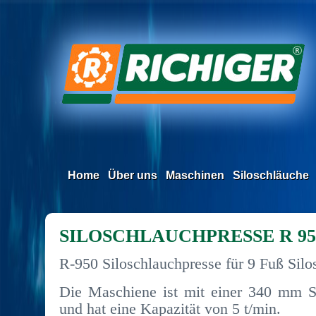
Home
Über uns
Maschinen
Siloschläuche
SILOSCHLAUCHPRESSE R 95
R-950 Siloschlauchpresse für 9 Fuß Silo
Die Maschiene ist mit einer 340 mm S
und hat eine Kapazität von 5 t/min.