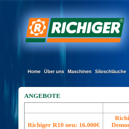
Home
Über uns
Maschinen
Siloschläuche
ANGEBOTE
Rich
Richiger R10 neu: 16.000€
Demom